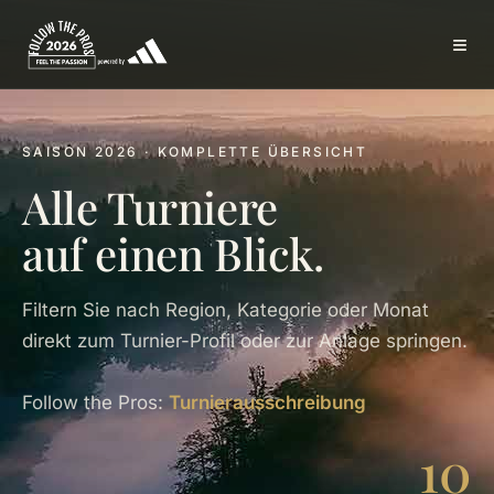
≡
SAISON 2026 · KOMPLETTE ÜBERSICHT
Alle Turniere
auf einen Blick.
Filtern Sie nach Region, Kategorie oder Monat
direkt zum Turnier-Profil oder zur Anlage springen.
Follow the Pros:
Turnierausschreibung
10