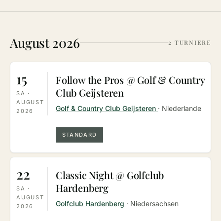
August 2026
2 TURNIERE
15
Follow the Pros @ Golf & Country
Club Geijsteren
SA ·
AUGUST
Golf & Country Club Geijsteren
· Niederlande
2026
STANDARD
22
Classic Night @ Golfclub
Hardenberg
SA ·
AUGUST
Golfclub Hardenberg
· Niedersachsen
2026