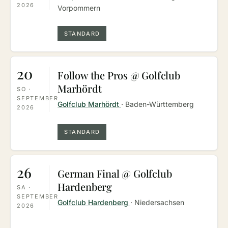
2026
Vorpommern
STANDARD
20
Follow the Pros @ Golfclub
Marhördt
SO ·
SEPTEMBER
Golfclub Marhördt
· Baden-Württemberg
2026
STANDARD
26
German Final @ Golfclub
Hardenberg
SA ·
SEPTEMBER
Golfclub Hardenberg
· Niedersachsen
2026