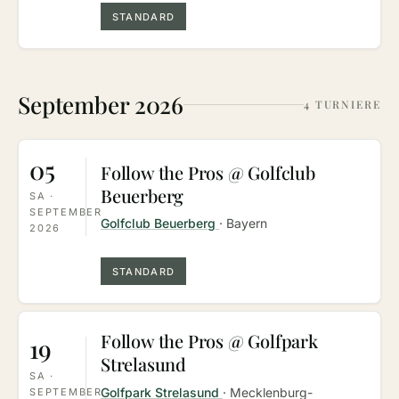
STANDARD
September 2026
4 TURNIERE
05
Follow the Pros @ Golfclub
Beuerberg
SA ·
SEPTEMBER
Golfclub Beuerberg
· Bayern
2026
STANDARD
Follow the Pros @ Golfpark
19
Strelasund
SA ·
Golfpark Strelasund
· Mecklenburg-
SEPTEMBER