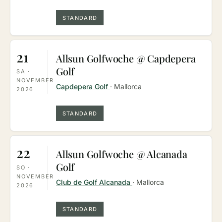
STANDARD
21
Allsun Golfwoche @ Capdepera
Golf
SA ·
NOVEMBER
Capdepera Golf
· Mallorca
2026
STANDARD
22
Allsun Golfwoche @ Alcanada
Golf
SO ·
NOVEMBER
Club de Golf Alcanada
· Mallorca
2026
STANDARD