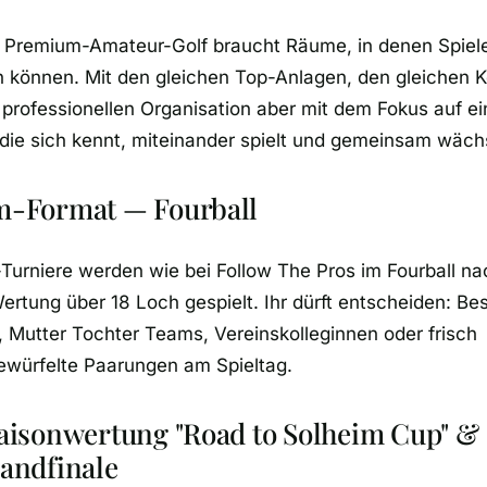
: Premium-Amateur-Golf braucht Räume, in denen Spiele
n können. Mit den gleichen Top-Anlagen, den gleichen K
 professionellen Organisation aber mit dem Fokus auf 
ie sich kennt, miteinander spielt und gemeinsam wäch
m-Format — Fourball
-Turniere werden wie bei Follow The Pros im Fourball na
ertung über 18 Loch gespielt. Ihr dürft entscheiden: Be
 Mutter Tochter Teams, Vereinskolleginnen oder frisch
ürfelte Paarungen am Spieltag.
aisonwertung "Road to Solheim Cup" &
andfinale