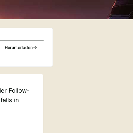
Herunterladen
der Follow-
alls in