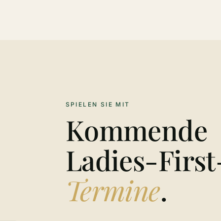
SPIELEN SIE MIT
Kommende
Ladies-First
Termine
.