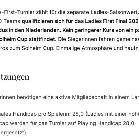
-First-Turnier zählt für die separate Ladies-Saisonwert
50 Teams
qualifizieren sich für das Ladies First Final 20
us in den Niederlanden. Kein geringerer Kurs von ein
olheim Cup stattfindet.
Die Siegerinnen fahren gemeins
Pros zum Solheim Cup. Einmalige Atmosphäre und hautn
etzungen
rinnen benötigen eine aktive Mitgliedschaft in einem 
ales Handicap pro Spielerin: 28,0 (Ladies mit einer hö
cap werden für das Turnier auf Playing Handicap 28.0
ergesetzt).