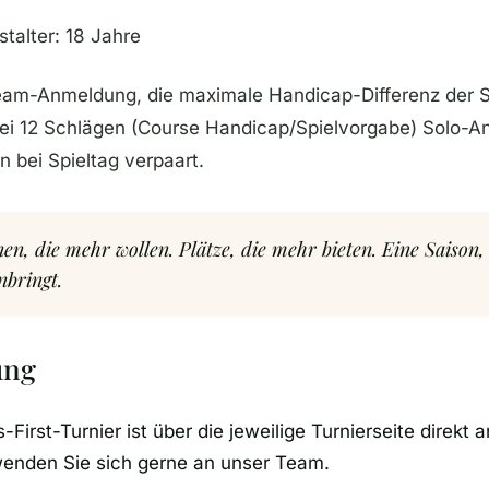
talter: 18 Jahre
eam-Anmeldung, die maximale Handicap-Differenz der S
 bei 12 Schlägen (Course Handicap/Spielvorgabe) Solo-
 bei Spieltag verpaart.
nen, die mehr wollen. Plätze, die mehr bieten. Eine Saison,
bringt.
ung
First-Turnier ist über die jeweilige Turnierseite direkt 
wenden Sie sich gerne an unser Team.