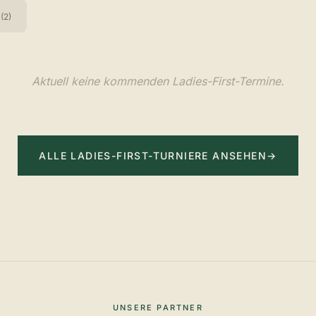
(2)
Aktuell keine kommenden Ladies-First-Termine.
ALLE LADIES-FIRST-TURNIERE ANSEHEN
→
UNSERE PARTNER