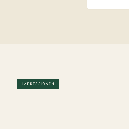
IMPRESSIONEN