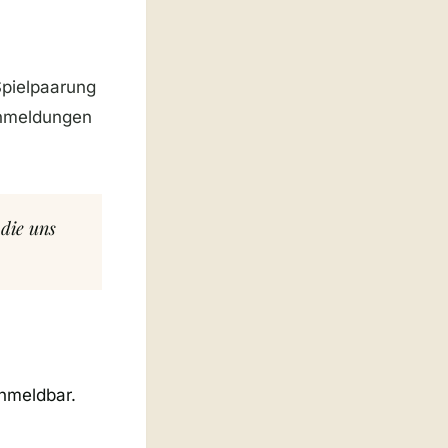
pielpaarung
Anmeldungen
 die uns
anmeldbar.