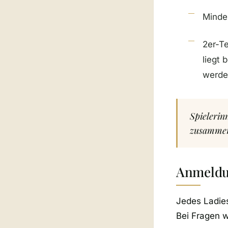
Mindes
2er-T
liegt
werden
Spielerin
zusammen
Anmeld
Jedes Ladies-
Bei Fragen 