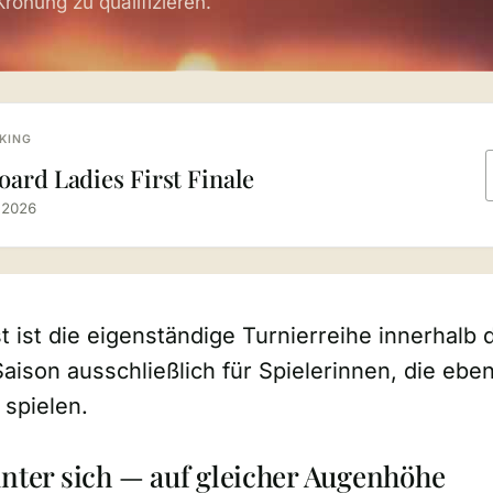
Krönung zu qualifizieren.
KING
ard Ladies First Finale
i 2026
st ist die eigenständige Turnierreihe innerhalb 
aison ausschließlich für Spielerinnen, die ebenf
spielen.
ter sich — auf gleicher Augenhöhe