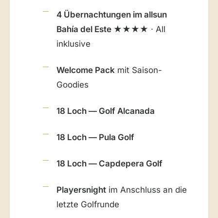
4 Übernachtungen im allsun
Bahía del Este ★★★★
· All
inklusive
Welcome Pack
mit Saison-
Goodies
18 Loch — Golf Alcanada
18 Loch — Pula Golf
18 Loch — Capdepera Golf
Playersnight
im Anschluss an die
letzte Golfrunde