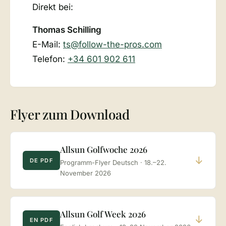
Direkt bei:
Thomas Schilling
E-Mail:
ts@follow-the-pros.com
Telefon:
+34 601 902 611
Flyer zum Download
Allsun Golfwoche 2026
↓
DE PDF
Programm-Flyer Deutsch · 18.–22.
November 2026
Allsun Golf Week 2026
↓
EN PDF