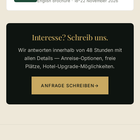
English brochure · 18–22 November 2026
Interesse? Schreib uns.
Wir antworten innerhalb von 48 Stunden mit
allen Details — Anreise-Optionen, freie
Plätze, Hotel-Upgrade-Möglichkeiten.
ANFRAGE SCHREIBEN
→