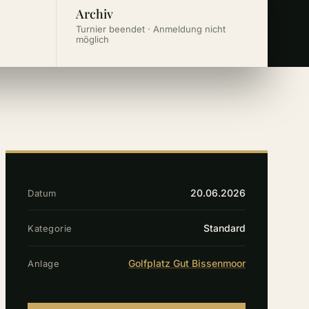
Archiv
Turnier beendet · Anmeldung nicht
möglich
20.06.2026
Datum
Standard
Kategorie
Golfplatz Gut Bissenmoor
Anlage