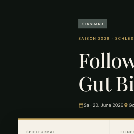
STANDARD
SAISON 2026 · SCHLE
Follow
Gut B
Sa · 20. June 2026
Go
SPIELFORMAT
TEILNE