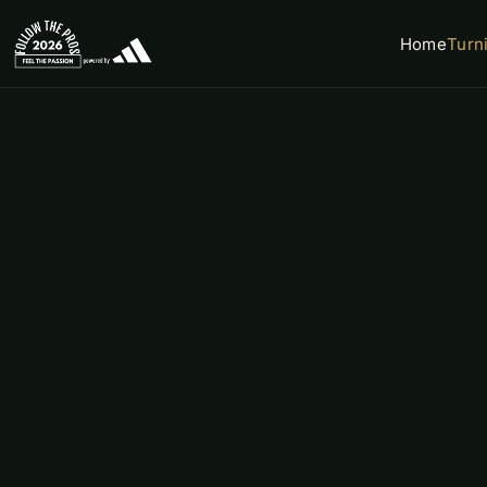
Home
Turn