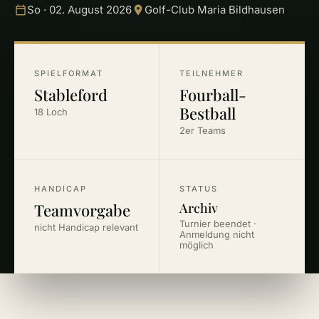
So · 02. August 2026
Golf-Club Maria Bildhausen
SPIELFORMAT
TEILNEHMER
Stableford
Fourball-
Bestball
18 Loch
2er Teams
HANDICAP
STATUS
Teamvorgabe
Archiv
Turnier beendet ·
nicht Handicap relevant
Anmeldung nicht
möglich