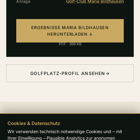
Golf-Club Maria Bildhausen
Anlage
ERGEBNISSE MARIA BILDHAUSEN
HERUNTERLADEN ↓
PDF · 366 KB
GOLFPLATZ-PROFIL ANSEHEN
→
Cookies & Datenschutz
UNSERE PARTNER
Wir verwenden technisch notwendige Cookies und – mit
Ihrer Einwilligung – Plausible Analytics zur anonymen