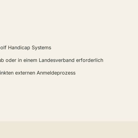
Golf Handicap Systems
club oder in einem Landesverband erforderlich
linkten externen Anmeldeprozess