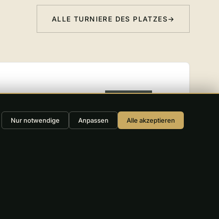
ALLE TURNIERE DES PLATZES
→
→
STANDARD
Nur notwendige
Anpassen
Alle akzeptieren
→
FINALE