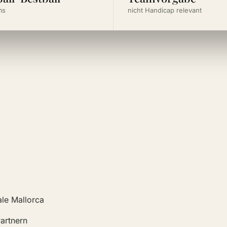
ms
nicht Handicap relevant
ale Mallorca
artnern