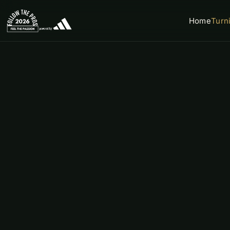
Home
Turn