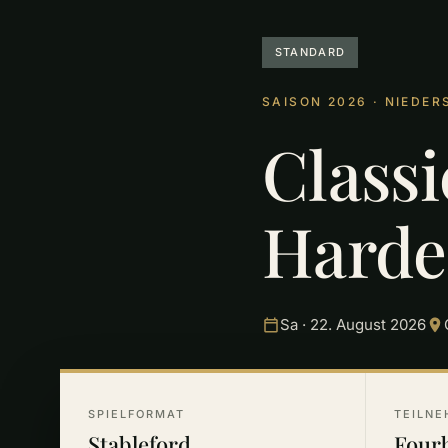
STANDARD
SAISON 2026 · NIEDE
Classi
Harde
Sa · 22. August 2026
SPIELFORMAT
TEILNE
Stableford
Fourb