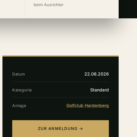
beim Ausrichter
22.08.2026
Datum
Standard
Kategorie
Golfclub Hardenberg
Anlage
ZUR ANMELDUNG →