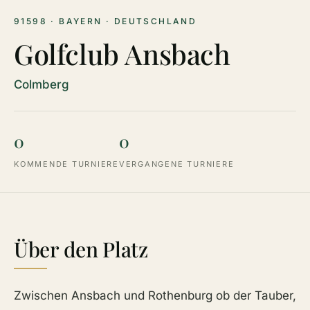
91598 · BAYERN · DEUTSCHLAND
Golfclub Ansbach
Colmberg
0
0
KOMMENDE TURNIERE
VERGANGENE TURNIERE
Über den Platz
Zwischen Ansbach und Rothenburg ob der Tauber,