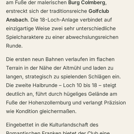
am Fuße der malerischen
Burg Colmberg
,
erstreckt sich der traditionsreiche
Golfclub
Ansbach
. Die 18-Loch-Anlage verbindet auf
einzigartige Weise zwei sehr unterschiedliche
Spielcharaktere zu einer abwechslungsreichen
Runde.
Die ersten neun Bahnen verlaufen im flachen
Terrain in der Nähe der Altmühl und laden zu
langen, strategisch zu spielenden Schlägen ein.
Die zweite Halbrunde – Loch 10 bis 18 – steigt
deutlich an, führt durch hügeliges Gelände am
Fuße der Hohenzollernburg und verlangt Präzision
wie Kondition gleichermaßen.
Eingebettet in die Kulturlandschaft des
Romantischen Franken bietet der Club eine